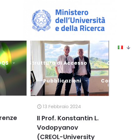
HOQS
Struttura di Accesso
Catalogo de
Pubblicazioni
Contatti
13 Febbraio 2024
irenze
Il Prof. Konstantin L.
Vodopyanov
(CREOL-University