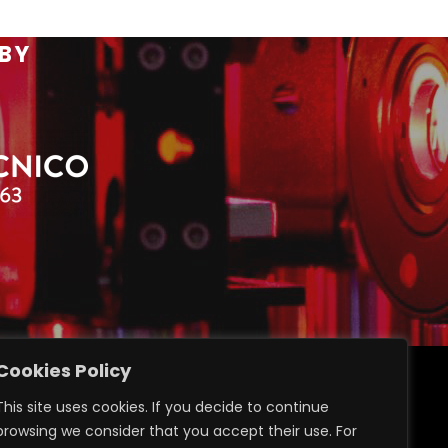
 BY
Cookies Policy
ransparent administration
This site uses cookies. If you decide to continue
Privacy GDPR 2016/679
browsing we consider that you accept their use. For