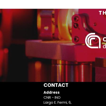
TH
CONTACT
Address
CNR - INO
Largo E. Fermi, 6,